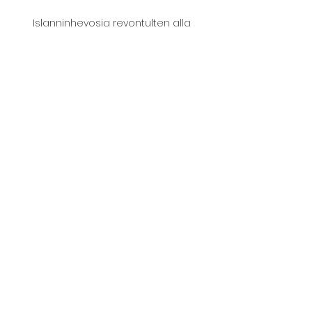
Islanninhevosia revontulten alla