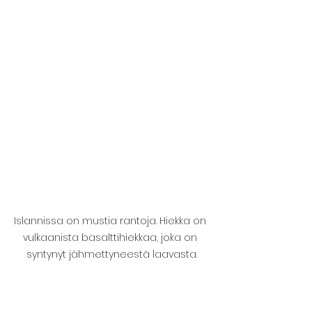
Islannissa on mustia rantoja. Hiekka on 
vulkaanista basalttihiekkaa, joka on 
syntynyt jähmettyneestä laavasta.