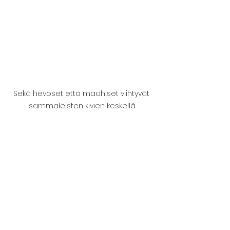
Sekä hevoset että maahiset viihtyvät 
sammaleisten kivien keskellä.