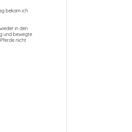
tag bekam ich 
wieder in den 
erg und bewegte 
Pferde nicht 