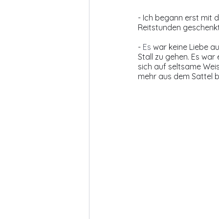
- Ich begann erst mit 
Reitstunden geschenkt
- 
Es
 war keine Liebe au
Stall zu gehen. Es war
sich auf seltsame Weis
mehr aus dem Sattel