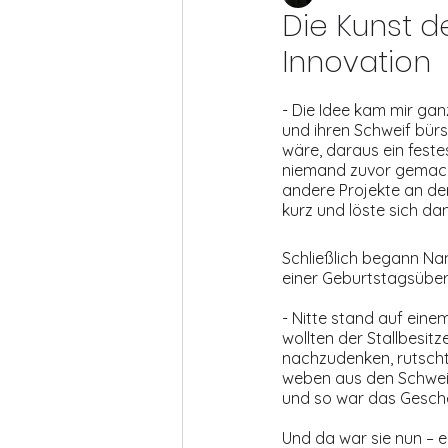
Die Kunst d
Innovation
Pferdefotografie
- Die Idee kam mir ga
und ihren Schweif bürs
wäre, daraus ein fest
niemand zuvor gemacht
andere Projekte an den
kurz und löste sich da
Schließlich begann Na
einer Geburtstagsüber
- Nitte stand auf ein
wollten der Stallbesi
nachzudenken, rutschte
weben aus den Schweif
und so war das Gesch
Und da war sie nun – 