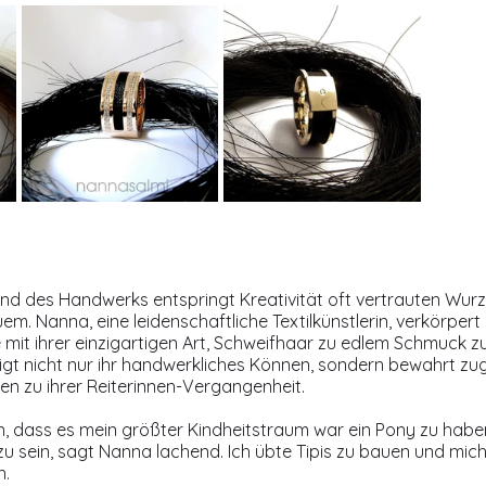
und des Handwerks entspringt Kreativität oft vertrauten Wurze
. Nanna, eine leidenschaftliche Textilkünstlerin, verkörpert d
mit ihrer einzigartigen Art, Schweifhaar zu edlem Schmuck z
gt nicht nur ihr handwerkliches Können, sondern bewahrt zugl
n zu ihrer Reiterinnen-Vergangenheit.
n, dass es mein größter Kindheitstraum war ein Pony zu habe
 zu sein, sagt Nanna lachend. Ich übte Tipis zu bauen und mich
n.