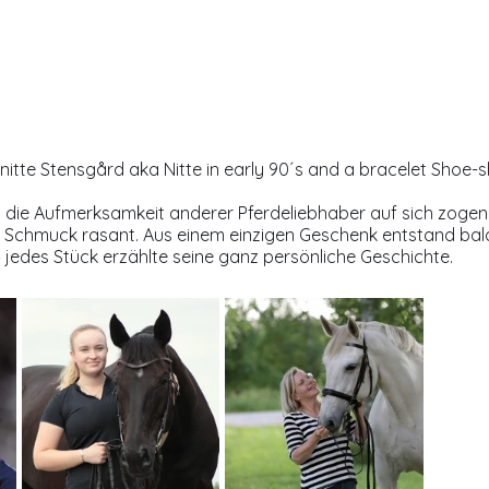
nitte Stensgård aka Nitte in early 90´s and a bracelet Shoe-
die Aufmerksamkeit anderer Pferdeliebhaber auf sich zogen, 
Schmuck rasant. Aus einem einzigen Geschenk entstand bald
 – jedes Stück erzählte seine ganz persönliche Geschichte.