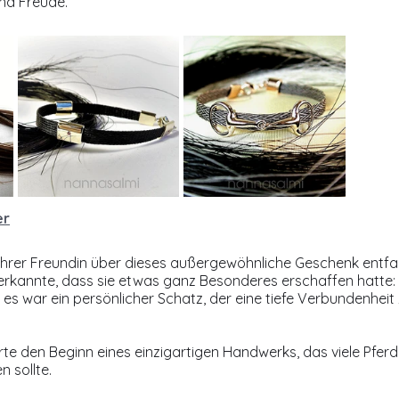
und Freude.
er
 ihrer Freundin über dieses außergewöhnliche Geschenk entfa
 erkannte, dass sie etwas ganz Besonderes erschaffen hatte: 
es war ein persönlicher Schatz, der eine tiefe Verbundenheit
te den Beginn eines einzigartigen Handwerks, das viele Pferd
n sollte.