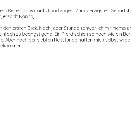
dem Reiten als wir aufs Land zogen. Zum vierzigsten Geburts
, erzählt Nanna
.
f den ersten Blick. Nach jeder Stunde schwor ich mir niemals 
 einfach zu beängstigend. Ein Pferd schien so hoch wie ein B
e. Aber nach der siebten Reitstunde hätten mich selbst wilde 
 bekommen.