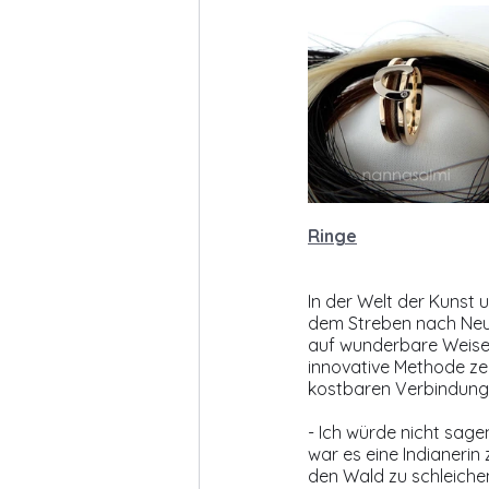
Ringe
In der Welt der Kunst 
dem Streben nach Neuem
auf wunderbare Weise 
innovative Methode zei
kostbaren Verbindunge
- Ich würde nicht sage
war es eine Indianerin
den Wald zu schleiche