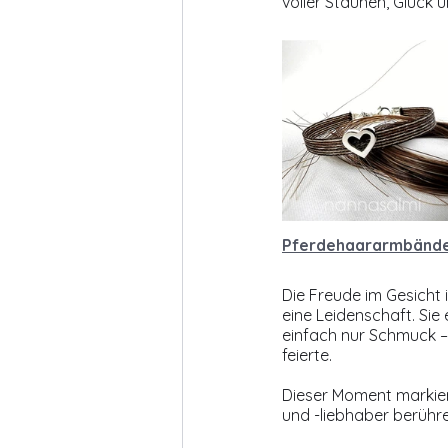
voller Staunen, Glück 
Pferdehaararmbänd
Die Freude im Gesicht
eine Leidenschaft. Sie
einfach nur Schmuck – 
feierte.
Dieser Moment markier
und -liebhaber berühre