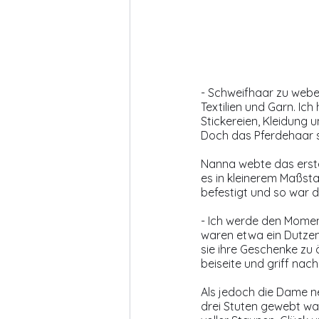
- Schweifhaar zu weben 
Textilien und Garn. Ich
Stickereien, Kleidung 
Doch das Pferdehaar s
Nanna webte das erste
es in kleinerem Maßst
befestigt und so war di
- Ich werde den Momen
waren etwa ein Dutzen
sie ihre Geschenke zu 
beiseite und griff na
Als jedoch die Dame n
drei Stuten gewebt war