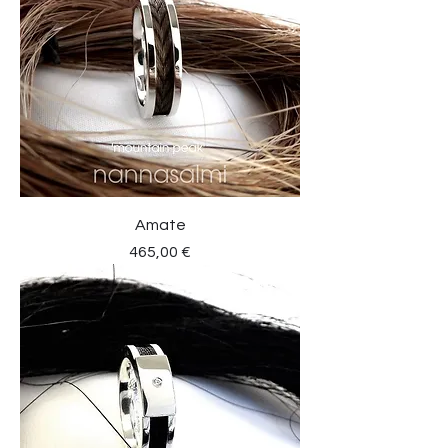
Amate
Preis
465,00 €