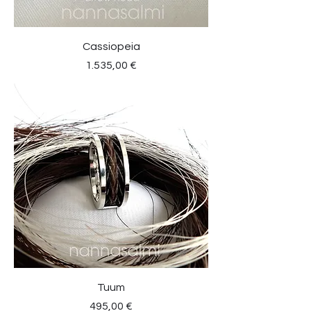
Cassiopeia
Preis
1.535,00 €
Tuum
Preis
495,00 €