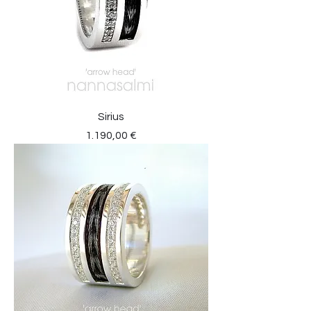
Sirius
Preis
1.190,00 €