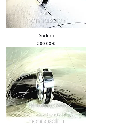
Andrea
Preis
560,00 €