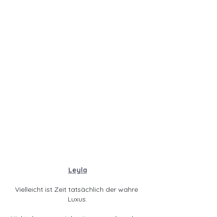
Leyla
Vielleicht ist Zeit tatsächlich der wahre 
Luxus.