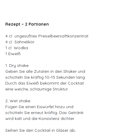
Rezept – 2 Portionen
4 cl  ungesüßtes Preiselbeersaftkonzentrat
4 cl  Sahnelikör
1 cl  Wodka
1 Eiweiß 
1. Dry shake
Geben Sie alle Zutaten in den Shaker und 
schütteln Sie kräftig 10–15 Sekunden lang. 
Durch das Eiweiß bekommt der Cocktail 
eine weiche, schaumige Struktur.
2. Wet shake
Fügen Sie einen Eiswürfel hinzu und 
schütteln Sie erneut kräftig. Das Getränk 
wird kalt und die Konsistenz dichter.
Seihen Sie den Cocktail in Gläser ab, 