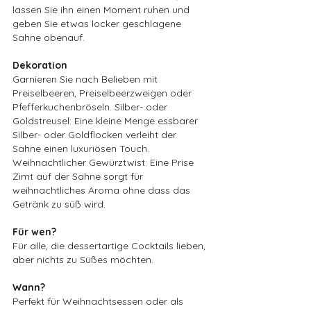
lassen Sie ihn einen Moment ruhen und 
geben Sie etwas locker geschlagene 
Sahne obenauf.
Dekoration
Garnieren Sie nach Belieben mit 
Preiselbeeren, Preiselbeerzweigen oder 
Pfefferkuchenbröseln. Silber- oder 
Goldstreusel: Eine kleine Menge essbarer 
Silber- oder Goldflocken verleiht der 
Sahne einen luxuriösen Touch.
Weihnachtlicher Gewürztwist: Eine Prise 
Zimt auf der Sahne sorgt für 
weihnachtliches Aroma ohne dass das 
Getränk zu süß wird.
Für wen?
Für alle, die dessertartige Cocktails lieben, 
aber nichts zu Süßes möchten.
Wann?
Perfekt für Weihnachtsessen oder als 