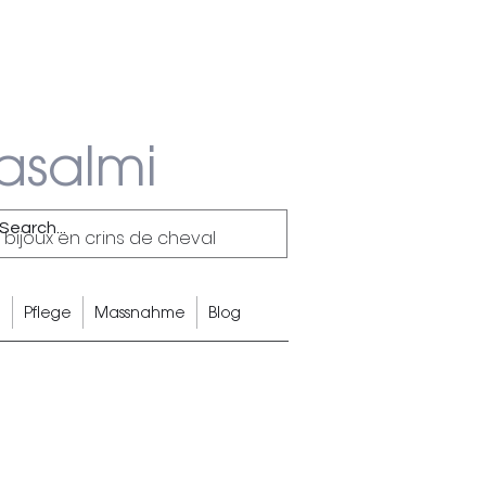
asalmi
 bijoux en crins de cheval
g
Pflege
Massnahme
Blog