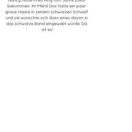
Nancy hatte ihren Ring fünf Jahre zuvor 
bekommen.
Ihr Pferd Dior hatte ein paar 
graue Haare in seinem schwarzen Schweif 
und sie wünschte sich dass eines davon in 
das schwarze Band eingewebt würde. Da 
ist es!