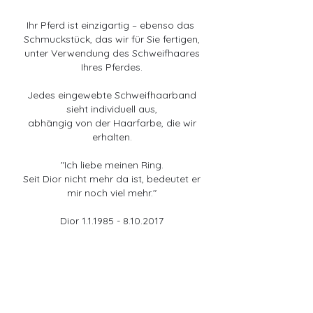
Ihr Pferd ist einzigartig – ebenso das 
Schmuckstück, das wir für Sie fertigen,
 unter Verwendung des Schweifhaares 
Ihres Pferdes.
 Jedes eingewebte Schweifhaarband 
sieht individuell aus,
 abhängig von der Haarfarbe, die wir 
erhalten.
"Ich liebe meinen Ring.
 Seit Dior nicht mehr da ist, bedeutet er 
mir noch viel mehr."
Dior 1.1.1985 - 8.10.2017