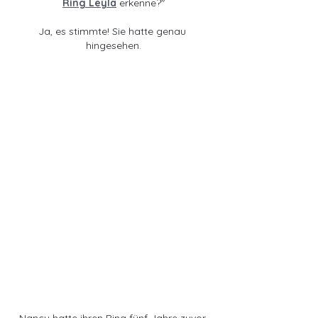
Ring Leyla
 erkenne?
"
Ja, es stimmte! Sie hatte genau 
hingesehen.