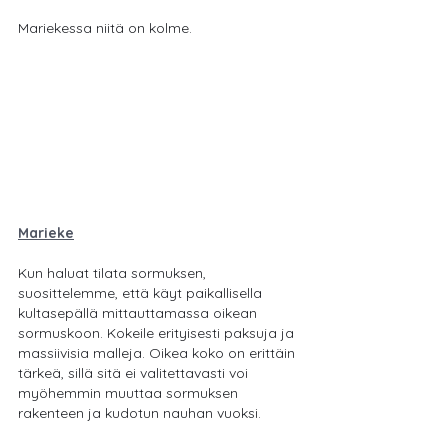
Mariekessa niitä on kolme.
Marieke
Kun haluat tilata sormuksen, 
suosittelemme, että käyt paikallisella 
kultasepällä mittauttamassa oikean 
sormuskoon. Kokeile erityisesti paksuja ja 
massiivisia malleja. Oikea koko on erittäin 
tärkeä, sillä sitä ei valitettavasti voi 
myöhemmin muuttaa sormuksen 
rakenteen ja kudotun nauhan vuoksi.