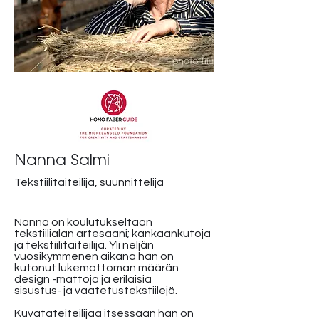
Nanna Salmi
Tekstiilitaiteilija, suunnittelija
Nanna on koulutukseltaan
tekstiilialan artesaani; kankaankutoja
ja tekstiilitaiteilija. Yli neljän
vuosikymmenen aikana hän on
kutonut lukemattoman määrän
design -mattoja ja erilaisia
sisustus- ja vaatetustekstiilejä.
Kuvatateiteilijaa itsessään hän on